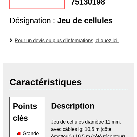
75130198
Désignation :
Jeu de cellules
Pour un devis ou plus d'informations, cliquez ici.
Caractéristiques
Description
Points
clés
Jeu de cellules diamètre 11 mm,
avec câbles lg: 10,5 m (côté
Grande
émetteur) / 10,5 m (côté récepteur).