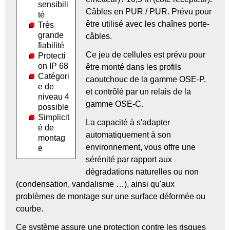
sensibili
Câbles en PUR / PUR. Prévu pour
té
être utilisé avec les chaînes porte-
Très
grande
câbles.
fiabilité
Ce jeu de cellules est prévu pour
Protecti
on IP 68
être monté dans les profils
Catégori
caoutchouc de la gamme OSE-P,
e de
et contrôlé par un relais de la
niveau 4
gamme OSE-C.
possible
Simplicit
La capacité à s'adapter
é de
automatiquement à son
montag
environnement, vous offre une
e
sérénité par rapport aux
dégradations naturelles ou non
(condensation, vandalisme …), ainsi qu'aux
problèmes de montage sur une surface déformée ou
courbe.
Ce système assure une protection contre les risques