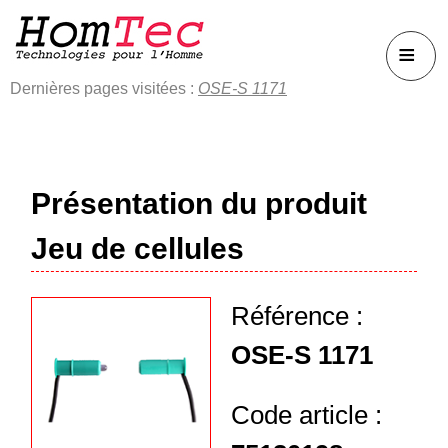
≡
Dernières pages visitées :
OSE-S 1171
Présentation du produit
Jeu de cellules
Référence :
OSE-S 1171
Code article :