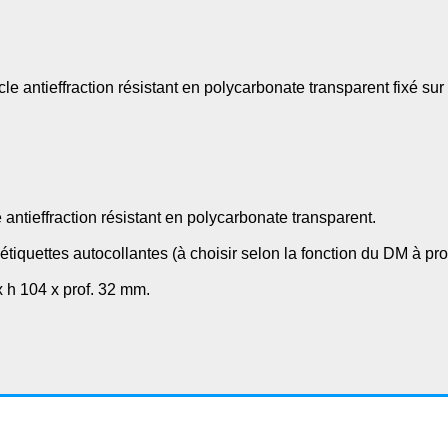
tieffraction résistant en polycarbonate transparent fixé sur 
ieffraction résistant en polycarbonate transparent.
iquettes autocollantes (à choisir selon la fonction du DM à prot
x h 104 x prof. 32 mm.