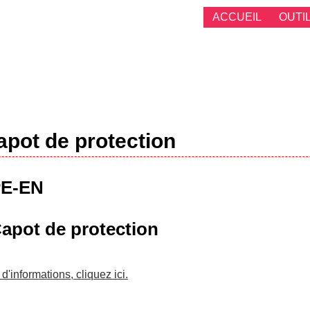
ACCUEIL
OUTI
apot de protection
E-EN
apot de protection
d'informations, cliquez ici.