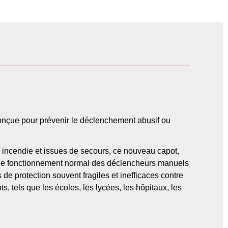
çue pour prévenir le déclenchement abusif ou
 incendie et issues de secours, ce nouveau capot,
ien le fonctionnement normal des déclencheurs manuels
de protection souvent fragiles et inefficaces contre
, tels que les écoles, les lycées, les hôpitaux, les
.