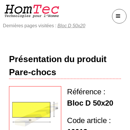
≡
Dernières pages visitées :
Bloc D 50x20
Présentation du produit
Pare-chocs
Référence :
Bloc D 50x20
Code article :