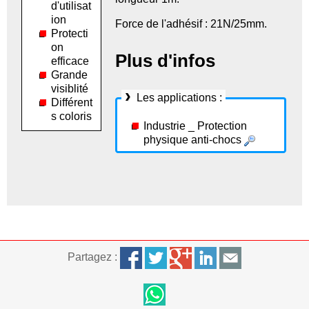
d'utilisat
ion
Force de l'adhésif : 21N/25mm.
Protecti
on
Plus d'infos
efficace
Grande
visiblité
Les applications :
Différent
s coloris
Industrie _ Protection
physique anti-chocs
Partagez :