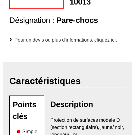
10013
Désignation :
Pare-chocs
Pour un devis ou plus d'informations, cliquez ici.
Caractéristiques
Description
Points
clés
Protection de surfaces modèle D
(section rectangulaire), jaune/ noir,
Simple
longueur 1m.