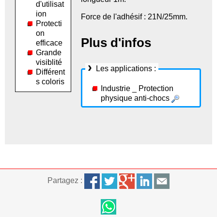
d'utilisat
ion
Force de l'adhésif : 21N/25mm.
Protecti
on
Plus d'infos
efficace
Grande
visiblité
Les applications :
Différent
s coloris
Industrie _ Protection
physique anti-chocs
Partagez :