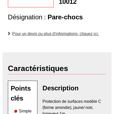
10012
Désignation :
Pare-chocs
Pour un devis ou plus d'informations, cliquez ici.
Caractéristiques
Description
Points
clés
Protection de surfaces modèle C
(forme arrondie), jaune/ noir,
Simple
longueur 1m.