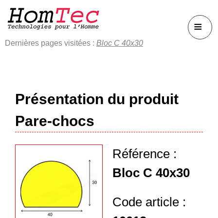
≡
Dernières pages visitées :
Bloc C 40x30
Présentation du produit
Pare-chocs
Référence :
Bloc C 40x30
Code article :